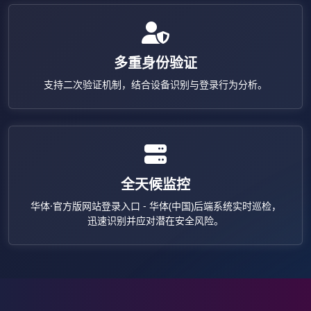
多重身份验证
支持二次验证机制，结合设备识别与登录行为分析。
全天候监控
华体·官方版网站登录入口 - 华体(中国)后端系统实时巡检，
迅速识别并应对潜在安全风险。