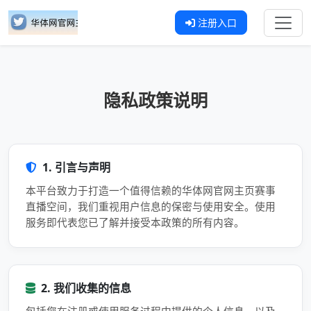
注册入口
隐私政策说明
1. 引言与声明
本平台致力于打造一个值得信赖的华体网官网主页赛事
直播空间，我们重视用户信息的保密与使用安全。使用
服务即代表您已了解并接受本政策的所有内容。
2. 我们收集的信息