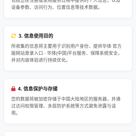
包括您在注册或使用服务过程中提供的个人信息，以及
设备参数、访问行为、位置信息等技术数据。
3. 信息使用目的
所收集的信息将主要用于识别用户身份、提供华体·官方
版网站登录入口 - 华体(中国)平台服务、保障系统安全，
并对内容体验进行持续优化。
4. 信息保护与存储
您的数据将被加密存储于中国大陆地区的服务器，并通
过访问权限管理、多层防护系统等方式避免泄露与误
用。